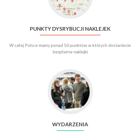
dysrybucji
naklejek
PUNKTY DYSRYBUCJI NAKLEJEK
W całej Polsce mamy ponad 50 punktów w których dostaniecie
bezpłatne naklejki
WYDARZENIA