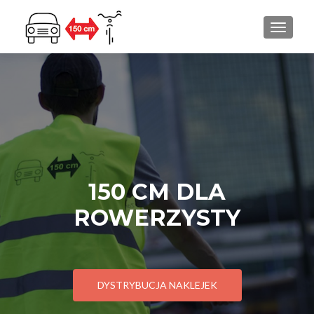
PRZEŁ
150 CM DLA
ROWERZYSTY
DYSTRYBUCJA NAKLEJEK