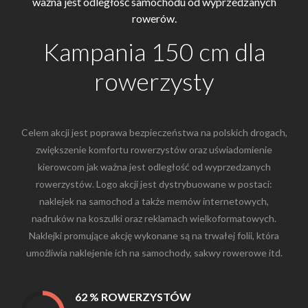
ważna jest odległość samochodu od wyprzedzanych
rowerów.
Kampania 150 cm dla
rowerzysty
Celem akcji jest poprawa bezpieczeństwa na polskich drogach,
zwiększenie komfortu rowerzystów oraz uświadomienie
kierowcom jak ważna jest odległość od wyprzedzanych
rowerzystów. Logo akcji jest dystrybuowane w postaci:
naklejek na samochod a także memów internetowych,
nadruków na koszulki oraz reklamach wielkoformatowych.
Naklejki promujące akcję wykonane są na trwałej folii, która
umożliwia naklejenie ich na samochody, sakwy rowerowe itd.
62 % ROWERZYSTÓW