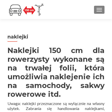
PRZEŁ
naklejki
Naklejki 150 cm dla
rowerzysty wykonane są
na trwałej folii, która
umożliwia naklejenie ich
na samochody, sakwy
rowerowe itd.
Uwaga: naklejki przeznaczone są wyłącznie na własny
użytek. Zabrania się handlowania naklejkami,