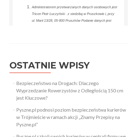
OSTATNIE WPISY
Bezpieczeństwo na Drogach: Dlaczego
Wyprzedzanie Rowerzystów z Odległością 150 cm
jest Kluczowe?
Pyszne.pl podnosi poziom bezpieczeństwa kurierów
w Trójmieście w ramach akcji „Znamy Przepisy na
Pyszne.pl”
Pyszne.pl szkoli swoich kurierów w centrali firmy we