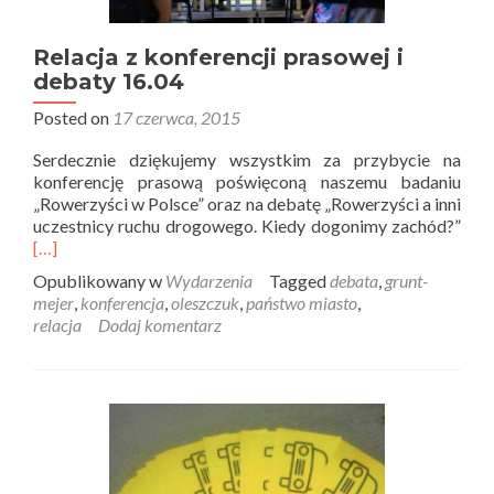
Relacja z konferencji prasowej i
debaty 16.04
Posted on
17 czerwca, 2015
Serdecznie dziękujemy wszystkim za przybycie na
konferencję prasową poświęconą naszemu badaniu
„Rowerzyści w Polsce” oraz na debatę „Rowerzyści a inni
uczestnicy ruchu drogowego. Kiedy dogonimy zachód?”
[…]
Opublikowany w
Wydarzenia
Tagged
debata
,
grunt-
mejer
,
konferencja
,
oleszczuk
,
państwo miasto
,
relacja
Dodaj komentarz