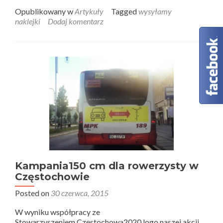
Opublikowany w
Artykuły
Tagged
wysyłamy
naklejki
Dodaj komentarz
Kampania150 cm dla rowerzysty w
Częstochowie
Posted on
30 czerwca, 2015
W wyniku współpracy ze
Stowarzyszeniem Częstochowa2020 logo naszej akcji