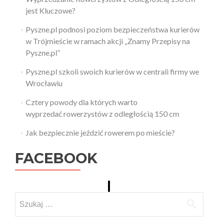
jest Kluczowe?
Pyszne.pl podnosi poziom bezpieczeństwa kurierów
w Trójmieście w ramach akcji „Znamy Przepisy na
Pyszne.pl”
Pyszne.pl szkoli swoich kurierów w centrali firmy we
Wrocławiu
Cztery powody dla których warto
wyprzedać rowerzystów z odległością 150 cm
Jak bezpiecznie jeździć rowerem po mieście?
FACEBOOK
Szukaj: