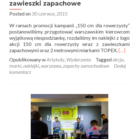
zawieszki zapachowe
Posted on
30 czerwca, 2015
W ramach promocji kampanii „150 cm dla rowerzysty”
postanowiliśmy przygotować warszawskim kierowcom
wyjątkową niespodziankę, rozdaliśmy im naklejki z logo
akcji 150 cm dla rowerzysty wraz z zawieszkami
zapachowymi oraz 2 metrowymi miarkami TOPEX.
[…]
Opublikowany w
Artykuły
,
Wydarzenia
Tagged
akcja
,
marki
,
naklejki
,
warszawa
,
zapachy samochodowe
Dodaj
komentarz