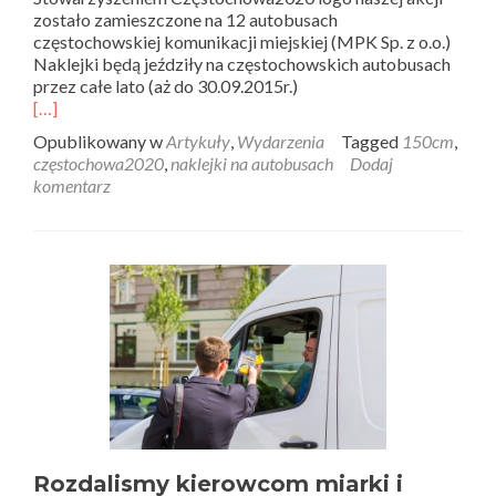
zostało zamieszczone na 12 autobusach
częstochowskiej komunikacji miejskiej (MPK Sp. z o.o.)
Naklejki będą jeździły na częstochowskich autobusach
przez całe lato (aż do 30.09.2015r.)
[…]
Opublikowany w
Artykuły
,
Wydarzenia
Tagged
150cm
,
częstochowa2020
,
naklejki na autobusach
Dodaj
komentarz
Rozdalismy kierowcom miarki i