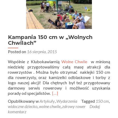
Kampania 150 cm w „Wolnych
Chwilach”
Posted on
16 sierpnia, 2015
Wspólnie z Klubokawiarnią
Wolne Chwile
w minioną
niedzielę przygotowaliśmy całą masę atrakcji dla
rowerzystów . Można było otrzymać naklejki 150 cm
dla rowerzysty, oraz kamizelki odblaskowe i torby z
logo naszej akcji! Dla chętnych był też przygotowany
darmowy serwis rowerowy i możliwość uzyskania
porady od specjalistów.
[…]
Opublikowany w
Artykuły
,
Wydarzenia
Tagged
150 cm
,
widoczne dziecko
,
wolne chwile
,
zdrowy rower
Dodaj
komentarz