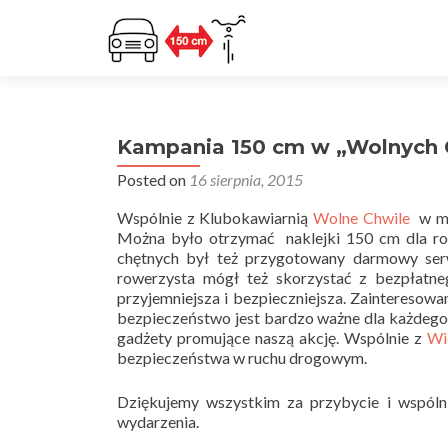
Kampania 150 cm w „Wolnych 
Posted on
16 sierpnia, 2015
Wspólnie z Klubokawiarnią
Wolne Chwile
w mi
Można było otrzymać naklejki 150 cm dla rowe
chętnych był też przygotowany darmowy ser
rowerzysta mógł też skorzystać z bezpłatne
przyjemniejsza i bezpieczniejsza. Zainteresow
bezpieczeństwo jest bardzo ważne dla każdego, 
gadżety promujące naszą akcję. Wspólnie z
Wi
bezpieczeństwa w ruchu drogowym.
Dziękujemy wszystkim za przybycie i wspólni
wydarzenia.