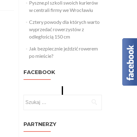
Pyszne.pl szkoli swoich kurierów
w centrali firmy we Wrocławiu
Cztery powody dla których warto
wyprzedać rowerzystów z
odległością 150 cm
Jak bezpiecznie jeździć rowerem
po mieście?
FACEBOOK
Szukaj:
PARTNERZY