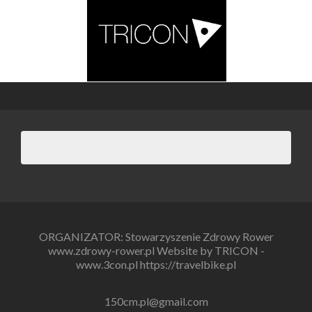
ORGANIZATOR: Stowarzyszenie Zdrowy Rower
www.zdrowy-rower.pl Website by TRICON -
www.3con.pl https://travelbike.pl
150cm.pl@gmail.com