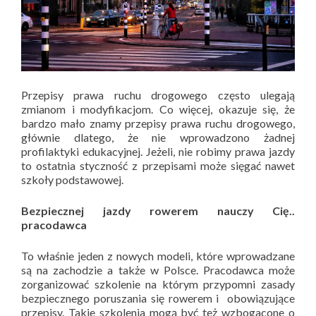
Przepisy prawa ruchu drogowego często ulegają
zmianom i modyfikacjom. Co więcej, okazuje się, że
bardzo mało znamy przepisy prawa ruchu drogowego,
głównie dlatego, że nie wprowadzono żadnej
profilaktyki edukacyjnej. Jeżeli, nie robimy prawa jazdy
to ostatnia styczność z przepisami może sięgać nawet
szkoły podstawowej.
Bezpiecznej jazdy rowerem nauczy Cię..
pracodawca
To właśnie jeden z nowych modeli, które wprowadzane
są na zachodzie a także w Polsce. Pracodawca może
zorganizować szkolenie na którym przypomni zasady
bezpiecznego poruszania się rowerem i obowiązujące
przepisy. Takie szkolenia mogą być też wzbogacone o